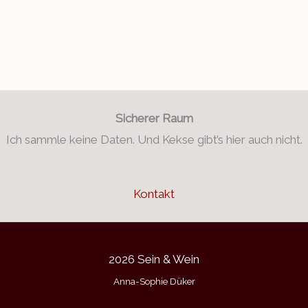
Sicherer Raum
Ich sammle keine Daten. Und Kekse gibt’s hier auch nicht.
Kontakt
2026 Sein & Wein
Anna-Sophie Düker