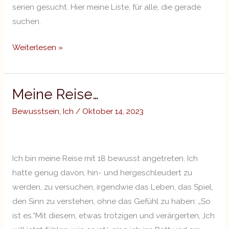
serien gesucht. Hier meine Liste, für alle, die gerade
suchen.
Weiterlesen »
Meine Reise…
Meine
Reise…
Bewusstsein
,
Ich
/
Oktober 14, 2023
Ich bin meine Reise mit 18 bewusst angetreten. Ich
hatte genug davon, hin- und hergeschleudert zu
werden, zu versuchen, irgendwie das Leben, das Spiel,
den Sinn zu verstehen, ohne das Gefühl zu haben: „So
ist es.“Mit diesem, etwas trotzigen und verärgerten, ‚Ich