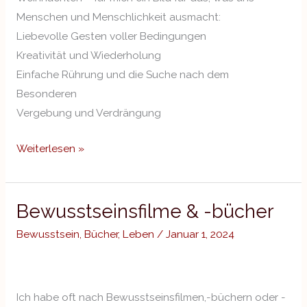
Menschen und Menschlichkeit ausmacht:
Liebevolle Gesten voller Bedingungen
Kreativität und Wiederholung
Einfache Rührung und die Suche nach dem
Besonderen
Vergebung und Verdrängung
Weiterlesen »
Bewusstseinsfilme & -bücher
Bewusstseinsfilme
&
Bewusstsein
,
Bücher
,
Leben
/
Januar 1, 2024
-
bücher
Ich habe oft nach Bewusstseinsfilmen,-büchern oder -