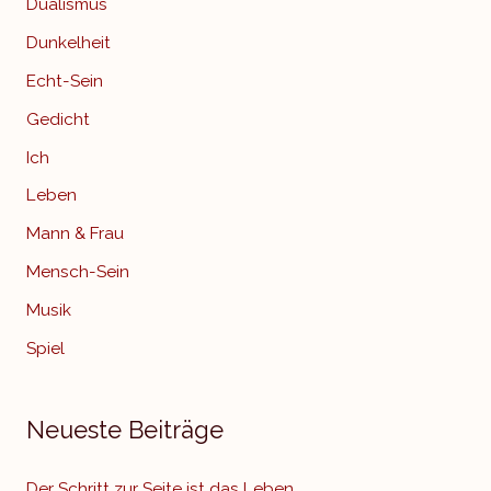
Dualismus
Dunkelheit
Echt-Sein
Gedicht
Ich
Leben
Mann & Frau
Mensch-Sein
Musik
Spiel
Neueste Beiträge
Der Schritt zur Seite ist das Leben