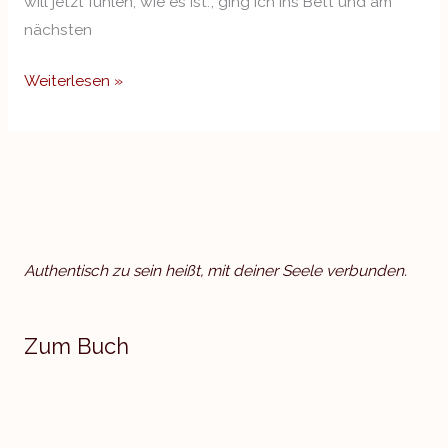
will jetzt fühlen, wie es ist.‘, ging ich ins Bett und am
nächsten
Weiterlesen »
Authentisch zu sein heißt, mit deiner Seele verbunden.
Zum Buch